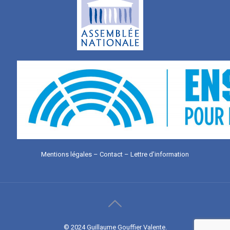
Mentions légales
–
Contact
–
Lettre d’information
© 2024 Guillaume Gouffier Valente.