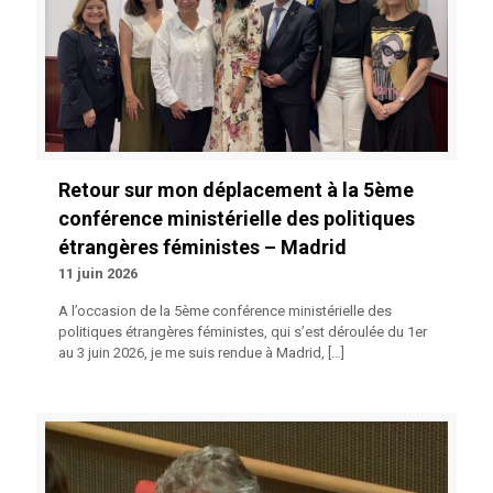
Retour sur mon déplacement à la 5ème
conférence ministérielle des politiques
étrangères féministes – Madrid
11 juin 2026
A l’occasion de la 5ème conférence ministérielle des
politiques étrangères féministes, qui s’est déroulée du 1er
au 3 juin 2026, je me suis rendue à Madrid,
[…]