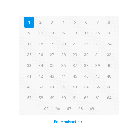
1
2
3
4
5
6
7
8
9
10
11
12
13
14
15
16
17
18
19
20
21
22
23
24
25
26
27
28
29
30
31
32
33
34
35
36
37
38
39
40
41
42
43
44
45
46
47
48
49
50
51
52
53
54
55
56
57
58
59
60
61
62
63
64
65
66
67
68
69
Page suivante