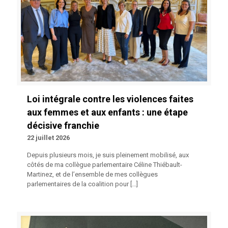
Loi intégrale contre les violences faites
aux femmes et aux enfants : une étape
décisive franchie
22 juillet 2026
Depuis plusieurs mois, je suis pleinement mobilisé, aux
côtés de ma collègue parlementaire Céline Thiébault-
Martinez, et de l’ensemble de mes collègues
parlementaires de la coalition pour
[…]