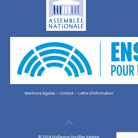
Mentions légales
–
Contact
–
Lettre d’information
© 2024 Guillaume Gouffier Valente.