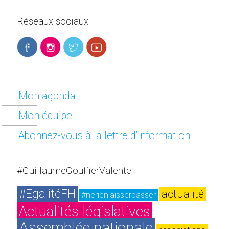
Réseaux sociaux
Mon agenda
Mon équipe
Abonnez-vous à la lettre d’information
#GuillaumeGouffierValente
#EgalitéFH
actualité
#nerienlaisserpasser
Actualités législatives
Assemblée nationale