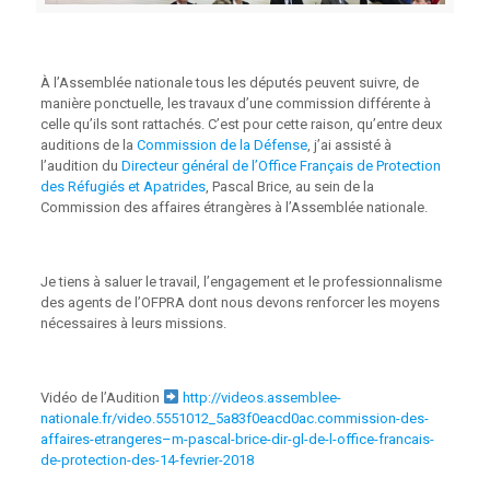
À l’Assemblée nationale tous les députés peuvent suivre, de
manière ponctuelle, les travaux d’une commission différente à
celle qu’ils sont rattachés. C’est pour cette raison, qu’entre deux
auditions de la
Commission de la Défense
, j’ai assisté à
l’audition du
Directeur général de l’Office Français de Protection
des Réfugiés et Apatrides
, Pascal Brice, au sein de la
Commission des affaires étrangères à l’Assemblée nationale.
Je tiens à saluer le travail, l’engagement et le professionnalisme
des agents de l’OFPRA dont nous devons renforcer les moyens
nécessaires à leurs missions.
Vidéo de l’Audition
http://videos.assemblee-
nationale.fr/video.5551012_5a83f0eacd0ac.commission-des-
affaires-etrangeres–m-pascal-brice-dir-gl-de-l-office-francais-
de-protection-des-14-fevrier-2018