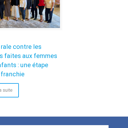
grale contre les
s faites aux femmes
nfants : une étape
 franchie
a suite