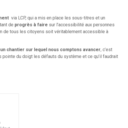
ment
via LCP, qui a mis en place les sous-titres et un
 tant de
progrès à faire
sur l’accessibilité aux personnes
n de tous les citoyens soit véritablement accessible à
t
un chantier sur lequel nous comptons avancer
, c’est
s pointe du doigt les défauts du système et ce qu’il faudrait