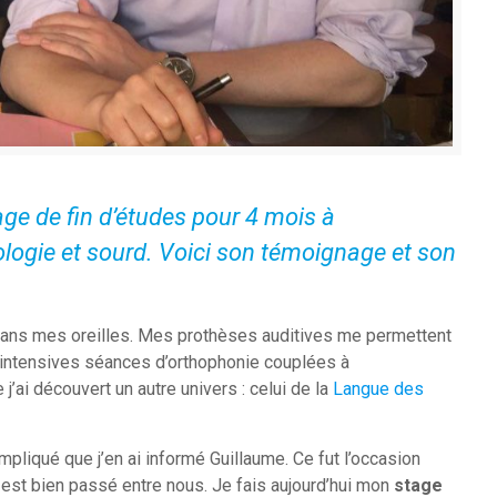
age de fin d’études pour 4 mois à
ologie et sourd. Voici son témoignage et son
r dans mes oreilles. Mes prothèses auditives me permettent
’intensives séances d’orthophonie couplées à
 j’ai découvert un autre univers : celui de la
Langue des
pliqué que j’en ai informé Guillaume. Ce fut l’occasion
 est bien passé entre nous. Je fais aujourd’hui mon
stage