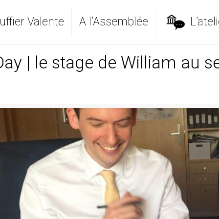
ffier Valente
A l’Assemblée
L’ateli
ay | le stage de William au s