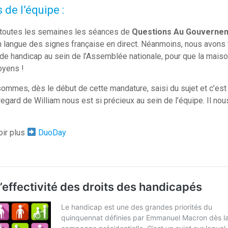
 de l’équipe :
t toutes les semaines les séances de
Questions Au Gouverne
n langue des signes française en direct. Néanmoins, nous avons
 de handicap au sein de l’Assemblée nationale, pour que la maiso
oyens !
ommes, dès le début de cette mandature, saisi du sujet et c’es
regard de William nous est si précieux au sein de l’équipe. Il nou
oir plus
DuoDay