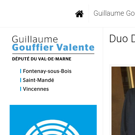
Guillaume Gou
Duo D