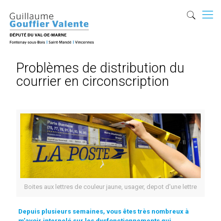
Problèmes de distribution du
courrier en circonscription
Boites aux lettres de couleur jaune, usager, depot d'une lettre
Depuis plusieurs semaines, vous êtes très nombreux à
m’avoir interpelé sur les dysfonctionnements qui