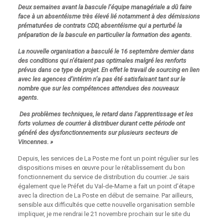
Deux semaines avant la bascule l’équipe managériale a dû faire
face à un absentéisme très élevé lié notamment à des démissions
prématurées de contrats CDD, absentéisme qui a perturbé la
préparation de la bascule en particulier la formation des agents.
La nouvelle organisation a basculé le 16 septembre dernier dans
des conditions qui n’étaient pas optimales malgré les renforts
prévus dans ce type de projet. En effet le travail de sourcing en lien
avec les agences d’intérim n’a pas été satisfaisant tant sur le
nombre que sur les compétences attendues des nouveaux
agents.
Des problèmes techniques, le retard dans l’apprentissage et les
forts volumes de courrier à distribuer durant cette période ont
généré des dysfonctionnements sur plusieurs secteurs de
Vincennes. »
Depuis, les services de La Poste me font un point régulier sur les
dispositions mises en œuvre pour le rétablissement du bon
fonctionnement du service de distribution du courrier. Je sais
également que le Préfet du Val-de-Marne a fait un point d’étape
avec la direction de La Poste en début de semaine. Par ailleurs,
sensible aux difficultés que cette nouvelle organisation semble
impliquer, je me rendrai le 21 novembre prochain sur le site du