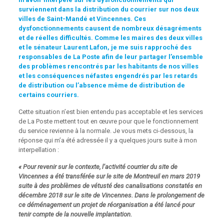
surviennent dans la distribution du courrier sur nos deux
villes de Saint-Mandé et Vincennes. Ces
dysfonctionnements causent de nombreux désagréments
et de réelles difficultés. Comme les maires des deux villes
et le sénateur Laurent Lafon, je me suis rapproché des
responsables de La Poste afin de leur partager l’ensemble
des problèmes rencontrés par les habitants de nos villes
et les conséquences néfastes engendrés par les retards
de distribution ou l’absence même de distribution de
certains courriers.
Cette situation n’est bien entendu pas acceptable et les services
de La Poste mettent tout en œuvre pour que le fonctionnement
du service revienne à la normale. Je vous mets ci-dessous, la
réponse qui m’a été adressée il y a quelques jours suite à mon
interpellation :
« Pour revenir sur le contexte, l’activité courrier du site de
Vincennes a été transférée sur le site de Montreuil en mars 2019
suite à des problèmes de vétusté des canalisations constatés en
décembre 2018 sur le site de Vincennes. Dans le prolongement de
ce déménagement un projet de réorganisation a été lancé pour
tenir compte de la nouvelle implantation.