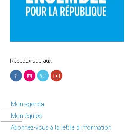
Réseaux sociaux
Mon agenda
Mon équipe
Abonnez-vous à la lettre d’information