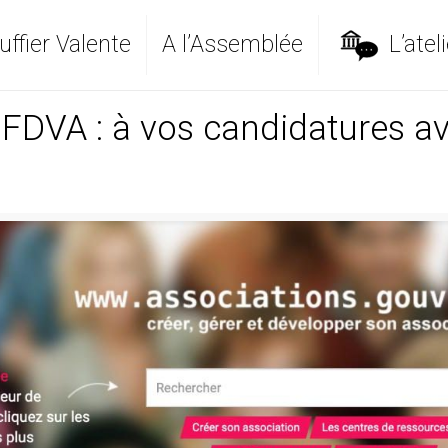
ffier Valente
A l’Assemblée
L’ateli
 FDVA : à vos candidatures av