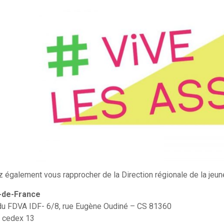
 également vous rapprocher de la Direction régionale de la jeun
-de-France
 du FDVA IDF- 6/8, rue Eugène Oudiné – CS 81360
 cedex 13