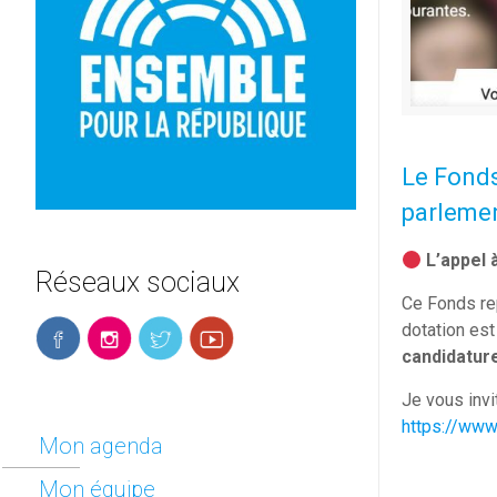
Le Fonds
parlemen
L’appel 
Réseaux sociaux
Ce Fonds rep
dotation est
candidature
Je vous invi
https://www
Mon agenda
Mon équipe