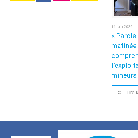
11 juin 2026
« Parole 
matinée 
comprend
l’exploit
mineurs
Lire l