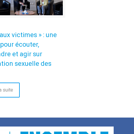
aux victimes » : une
pour écouter,
re et agir sur
ation sexuelle des
a suite