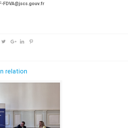
F-FDVA@jscs.gouv.fr
n relation