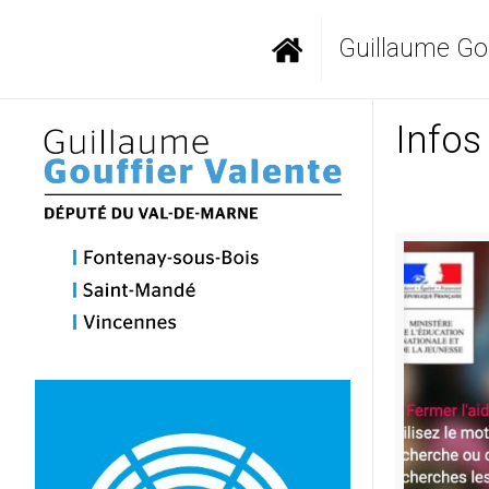
Guillaume Gou
Infos