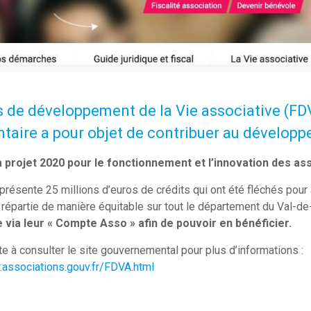
 de développement de la Vie associative (FDV
taire a pour objet de contribuer au dévelop
à projet 2020 pour le fonctionnement et l’innovation des as
résente 25 millions d’euros de crédits qui ont été fléchés pour
 répartie de manière équitable sur tout le département du Val-d
 via leur « Compte Asso » afin de pouvoir en bénéficier.
te à consulter le site gouvernemental pour plus d’informations :
.associations.gouv.fr/FDVA.html