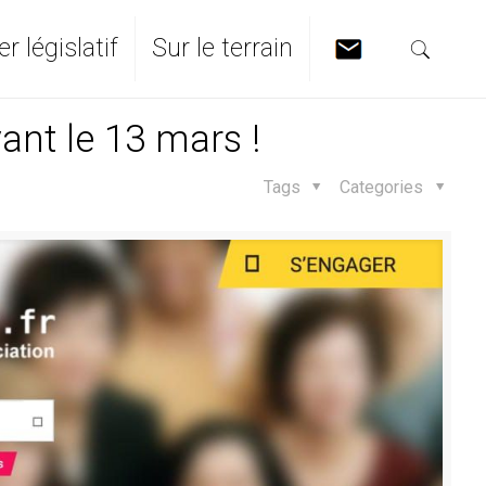
er législatif
Sur le terrain
ant le 13 mars !
Tags
Categories