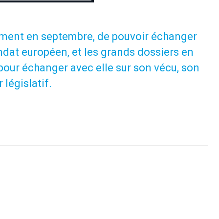
nement en septembre, de pouvoir échanger
ndat européen, et les grands dossiers en
 pour échanger avec elle sur son vécu, son
législatif.