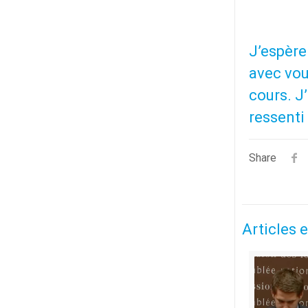
J’espère
avec vou
cours. J
ressenti
Share
Articles e