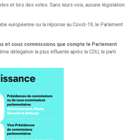
xtes et lors des votes. Sans leurs voix, aucune législation
cratie européenne ou la réponse au Covid-19, le Parlement
s et sous commissions que compte le Parlement
ième délégation la plus influente après la CDU, le parti