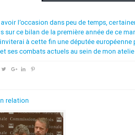
 avoir l’occasion dans peu de temps, certai
s sur ce bilan de la première année de ce ma
’inviterai à cette fin une députée européenne
 et ses combats actuels au sein de mon atelier 
n relation