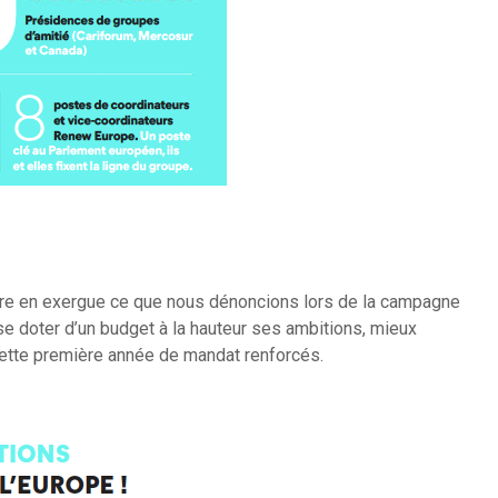
ettre en exergue ce que nous dénoncions lors de la campagne
 se doter d’un budget à la hauteur ses ambitions, mieux
cette première année de mandat renforcés.