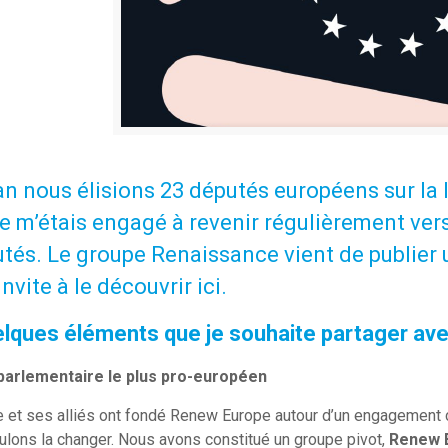
n an nous élisions 23 députés européens sur la
e m’étais engagé à revenir régulièrement vers v
tés. Le groupe Renaissance vient de publier 
invite à le découvrir
ici
.
elques éléments que je souhaite partager ave
parlementaire le plus pro-européen
et ses alliés ont fondé Renew Europe autour d’un engagement cla
ulons la changer. Nous avons constitué un groupe pivot,
Renew 