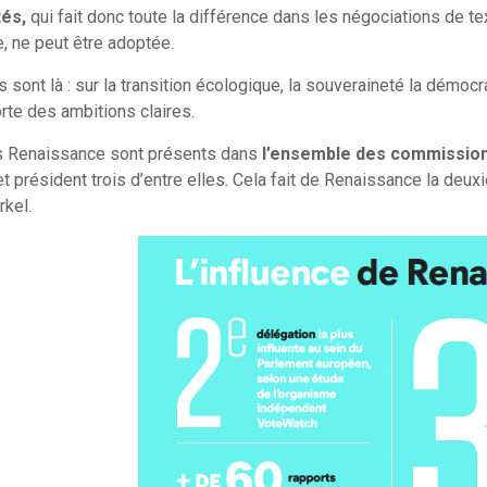
és,
qui fait donc toute la différence dans les négociations de te
, ne peut être adoptée.
s sont là : sur la transition écologique, la souveraineté la démo
te des ambitions claires.
 Renaissance sont présents dans
l’ensemble des commission
 et président trois d’entre elles. Cela fait de Renaissance la deux
kel.