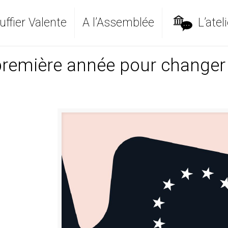
ffier Valente
A l’Assemblée
L’ateli
remière année pour changer 