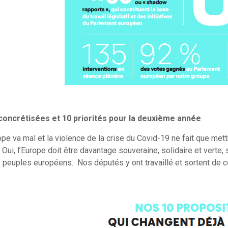
 concrétisées et 10
priorités pour la deuxième année
ope va mal et la violence de la crise du Covid-19 ne fait que m
Oui, l’Europe doit être davantage souveraine, solidaire et verte,
 peuples européens. Nos députés y ont travaillé et sortent de 