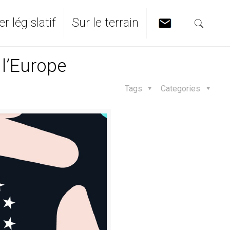
er législatif
Sur le terrain
l’Europe
Tags
Categories