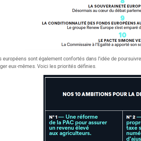
 européens sont également confortés dans l’idée de poursuivre l
ger eux-mêmes. Voici les priorités définies.