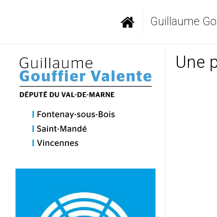
Guillaume Gou
Une p