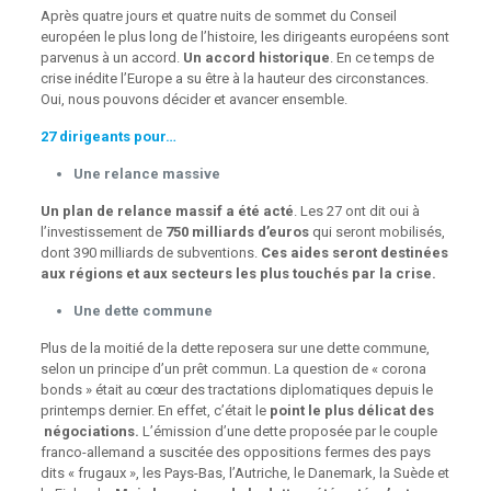
Après quatre jours et quatre nuits de sommet du Conseil
européen le plus long de l’histoire, les dirigeants européens sont
parvenus à un accord.
Un accord historique
. En ce temps de
crise inédite l’Europe a su être à la hauteur des circonstances.
Oui, nous pouvons décider et avancer ensemble.
27 dirigeants pour…
Une relance massive
Un plan de relance massif a été acté
. Les 27 ont dit oui à
l’investissement de
750 milliards d’euros
qui seront mobilisés,
dont 390 milliards de subventions.
Ces aides seront destinées
aux régions et aux secteurs les plus touchés par la crise.
Une dette commune
Plus de la moitié de la dette reposera sur une dette commune,
selon un principe d’un prêt commun. La question de « corona
bonds » était au cœur des tractations diplomatiques depuis le
printemps dernier. En effet, c’était le
point le plus délicat des
négociations.
L’émission d’une dette proposée par le couple
franco-allemand a suscitée des oppositions fermes des pays
dits « frugaux », les Pays-Bas, l’Autriche, le Danemark, la Suède et