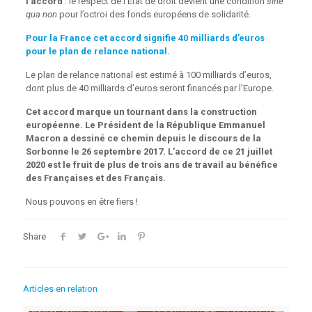
l’accord
: le respect de l’État de droit devient une condition
sine
qua non
pour l’octroi des fonds européens de solidarité.
Pour la France cet accord signifie
40 milliards d’euros
pour le plan de relance national.
Le plan de relance national est estimé à 100 milliards d’euros,
dont plus de 40 milliards d’euros seront financés par l’Europe.
Cet accord marque un tournant dans la construction
européenne. Le Président de la République Emmanuel
Macron a dessiné ce chemin depuis le discours de la
Sorbonne le 26 septembre 2017. L’accord de ce 21 juillet
2020 est le fruit de plus de trois ans de travail au bénéfice
des Françaises et des Français.
Nous pouvons en être fiers !
Share
Articles en relation