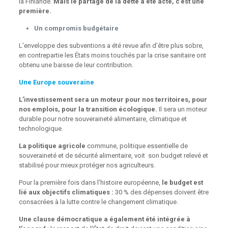
la Finlande.
Mais le partage de la dette a été acté, c’est une
première.
Un compromis budgétaire
L’enveloppe des subventions a été revue afin d’être plus sobre,
en contrepartie les États moins touchés par la crise sanitaire ont
obtenu une baisse de leur contribution.
Une Europe souveraine
L’investissement sera un moteur pour nos territoires, pour
nos emplois, pour la transition écologique.
Il sera un moteur
durable pour notre souveraineté alimentaire, climatique et
technologique.
La politique agricole
commune, politique essentielle de
souveraineté et de sécurité alimentaire, voit son budget relevé et
stabilisé pour mieux protéger nos agriculteurs.
Pour la première fois dans l’histoire européenne,
le budget est
lié aux objectifs climatiques :
30 % des dépenses doivent être
consacrées à la lutte contre le changement climatique.
Une clause démocratique a également été intégrée à