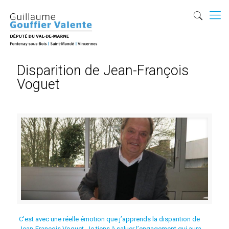
Disparition de Jean-François
Voguet
C’est avec une réelle émotion que j’apprends la disparition de
Jean-François Voguet. Je tiens à saluer l’engagement qui aura