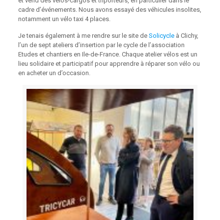
et vend des vélos-cargos et triporteurs, en particulier dans le
cadre d’événements. Nous avons essayé des véhicules insolites,
notamment un vélo taxi 4 places.
Je tenais également à me rendre sur le site de
Solicycle
à Clichy,
l’un de sept ateliers d’insertion par le cycle de l’association
Etudes et chantiers en Ile-de-France. Chaque atelier vélos est un
lieu solidaire et participatif pour apprendre à réparer son vélo ou
en acheter un d’occasion.