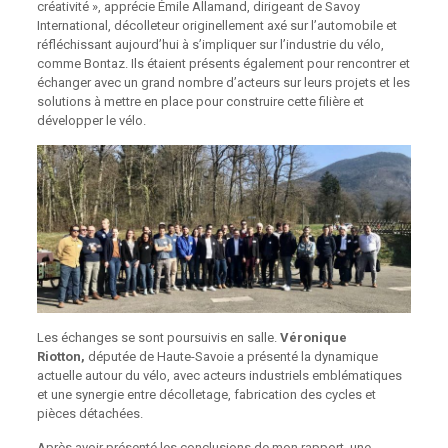
créativité », apprécie Émile Allamand, dirigeant de Savoy
International, décolleteur originellement axé sur l’automobile et
réfléchissant aujourd’hui à s’impliquer sur l’industrie du vélo,
comme Bontaz. Ils étaient présents également pour rencontrer et
échanger avec un grand nombre d’acteurs sur leurs projets et les
solutions à mettre en place pour construire cette filière et
développer le vélo.
Les échanges se sont poursuivis en salle.
Véronique
Riotton,
députée de Haute-Savoie a présenté la dynamique
actuelle autour du vélo, avec acteurs industriels emblématiques
et une synergie entre décolletage, fabrication des cycles et
pièces détachées.
Après avoir présenté les conclusions de mon rapport, une