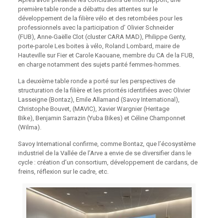
première table ronde a débattu des attentes sur le
développement de la filière vélo et des retombées pour les
professionnels avec la participation d’ Olivier Schneider
(FUB), Anne-Gaëlle Clot (cluster CARA MAD), Philippe Genty,
porte-parole Les boites à vélo, Roland Lombard, maire de
Hauteville sur Fier et Carole Kaouane, membre du CA de la FUB,
en charge notamment des sujets parité femmes-hommes.
La deuxième table ronde a porté sur les perspectives de
structuration de la filière et les priorités identifiées avec Olivier
Lasseigne (Bontaz), Emile Allamand (Savoy International),
Christophe Bouvet, (MAVIC), Xavier Wargnier (Heritage
Bike), Benjamin Sarrazin (Yuba Bikes) et Céline Champonnet
(Wilma).
Savoy International confirme, comme Bontaz, que l’écosystème
industriel de la Vallée de l’Arve a envie de se diversifier dans le
cycle : création d’un consortium, développement de cardans, de
freins, réflexion sur le cadre, etc.