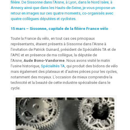
filière. De Sissonne dans l’Aisne, à Lyon, dans le Nord Isère, à
Annecy ainsi que dans les Hauts-de-Seine, je vous propose un
retour en images sur ces quatre moments, co-organisés avec
quatre collègues députées et cyclistes.
15 mars – Sissonne, capitale de la filière France vélo
Toute la France du vélo, en tout cas ces principaux
représentants, étaient présents à Sissonne dans l’Aisne à
l’invitation de Patrick Guinard, président de Spécialités TA et de
l’APIC et en présence de ma collègue, la députée de
l’Aisne,
Aude Bono-Vandorme
. Nous avons visité le matin
l’usine historique,
Spécialités TA
, qui produit des bidons de vélo
mais également des plateaux et d’autres pièces pour les cycles,
notamment des moyeux. L’occasion de mieux comprendre la
technicité et la beauté de cette industrie spécialisée dans le
cycle.