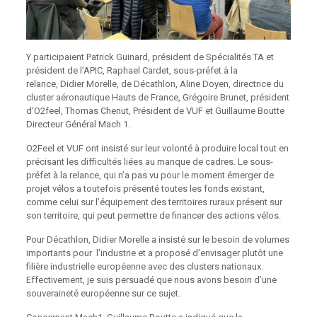
Y participaient Patrick Guinard, président de Spécialités TA et
président de l’APIC, Raphael Cardet, sous-préfet à la
relance, Didier Morelle, de Décathlon, Aline Doyen, directrice du
cluster aéronautique Hauts de France, Grégoire Brunet, président
d’O2feel, Thomas Chenut, Président de VUF et Guillaume Boutte
Directeur Général Mach 1.
O2Feel et VUF ont insisté sur leur volonté à produire local tout en
précisant les difficultés liées au manque de cadres. Le sous-
préfet à la relance, qui n’a pas vu pour le moment émerger de
projet vélos a toutefois présenté toutes les fonds existant,
comme celui sur l’équipement des territoires ruraux présent sur
son territoire, qui peut permettre de financer des actions vélos.
Pour Décathlon, Didier Morelle a insisté sur le besoin de volumes
importants pour l’industrie et a proposé d’envisager plutôt une
filière industrielle européenne avec des clusters nationaux.
Effectivement, je suis persuadé que nous avons besoin d’une
souveraineté européenne sur ce sujet.