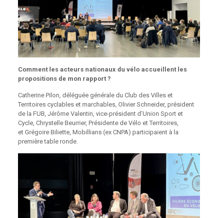
Comment les acteurs nationaux du vélo accueillent les
propositions de mon rapport ?
Catherine Pilon, déléguée générale du Club des Villes et
Territoires cyclables et marchables, Olivier Schneider, président
de la FUB, Jérôme Valentin, vice-président d’Union Sport et
Cycle, Chrystelle Beurrier, Présidente de Vélo et Territoires,
et Grégoire Biliette, Mobillians (ex CNPA) participaient à la
première table ronde.