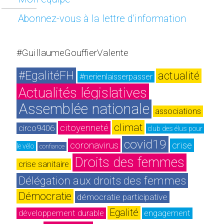
Abonnez-vous à la lettre d’information
#GuillaumeGouffierValente
#EgalitéFH
actualité
#nerienlaisserpasser
Actualités législatives
Assemblée nationale
associations
climat
citoyenneté
circo9406
club des élus pour 
covid19
coronavirus
crise
le vélo
confiance
Droits des femmes
crise sanitaire
Délégation aux droits des femmes
Démocratie
démocratie participative
Egalité
développement durable
engagement