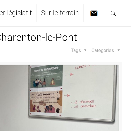
er législatif
Sur le terrain
harenton-le-Pont
Tags
Categories