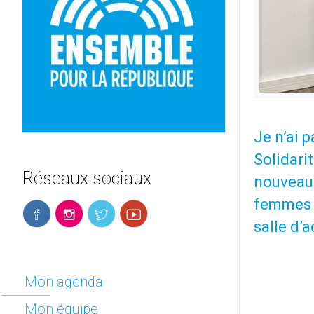
Je n’ai 
Solidari
Réseaux sociaux
nouveau 
femmes d
salle d’
Mon agenda
Mon équipe