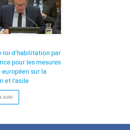
 loi d’habilitation par
nce pour les mesures
 européen sur la
 et l’asile
a suite