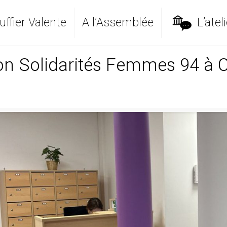
ffier Valente
A l’Assemblée
L’ateli
n Solidarités Femmes 94 à C