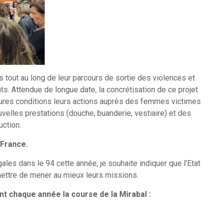
out au long de leur parcours de sortie des violences et
s. Attendue de longue date, la concrétisation de ce projet
ures conditions leurs actions auprès des femmes victimes
uvelles prestations (douche, buanderie, vestiaire) et des
uction.
-France.
es dans le 94 cette année, je souhaite indiquer que l’Etat
ettre de mener au mieux leurs missions.
nt chaque année la course de la Mirabal :