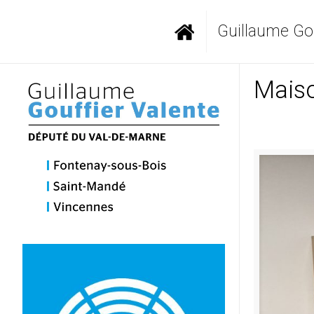
Guillaume Gou
Maiso