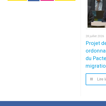
28 juillet 2026
Projet de
ordonna
du Pacte
migration
Lire l