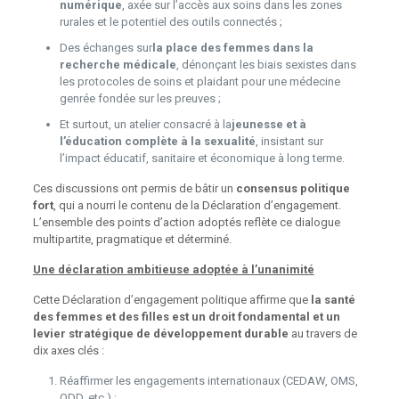
numérique
, axée sur l’accès aux soins dans les zones
rurales et le potentiel des outils connectés ;
Des échanges sur
la place des femmes dans la
recherche médicale
, dénonçant les biais sexistes dans
les protocoles de soins et plaidant pour une médecine
genrée fondée sur les preuves ;
Et surtout, un atelier consacré à la
jeunesse et à
l’éducation complète à la sexualité
, insistant sur
l’impact éducatif, sanitaire et économique à long terme.
Ces discussions ont permis de bâtir un
consensus politique
fort
, qui a nourri le contenu de la Déclaration d’engagement.
L’ensemble des points d’action adoptés reflète ce dialogue
multipartite, pragmatique et déterminé.
Une déclaration ambitieuse adoptée à l’unanimité
Cette Déclaration d’engagement politique affirme que
la santé
des femmes et des filles est un droit fondamental et un
levier stratégique de développement durable
au travers de
dix axes clés :
Réaffirmer les engagements internationaux (CEDAW, OMS,
ODD, etc.) ;