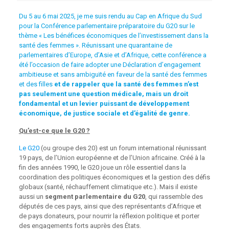
Du 5 au 6 mai 2025, je me suis rendu au Cap en Afrique du Sud
pour la Conférence parlementaire préparatoire du G20 sur le
thème « Les bénéfices économiques de l’investissement dans la
santé des femmes ». Réunissant une quarantaine de
parlementaires d’Europe, d’Asie et d’Afrique, cette conférence a
été l’occasion de faire adopter une
Déclaration d’engagement
ambitieuse et sans ambiguïté en faveur de la santé des femmes
et des filles
et de rappeler que
la santé des femmes n’est
pas seulement une question médicale, mais un droit
fondamental et un levier puissant de développement
économique, de justice sociale et d’égalité de genre.
Qu’est-ce que le G20 ?
Le G20
(ou groupe des 20) est un forum international réunissant
19 pays, de l’Union européenne et de l’Union africaine. Créé à la
fin des années 1990, le G20 joue un rôle essentiel dans la
coordination des politiques économiques et la gestion des défis
globaux (santé, réchauffement climatique etc.). Mais il existe
aussi un
segment parlementaire du G20
, qui rassemble des
députés de ces pays, ainsi que des représentants d’Afrique et
de pays donateurs, pour nourrir la réflexion politique et porter
des engagements forts auprès des États.