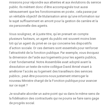
missions pour répondre aux attentes et aux évolutions du service
public. Ils méritent donc d’être accompagnés tout aussi
sérieusement que les fonctionnaires en poste ; cela passe par
un véritable objectif de titularisation ainsi qu’une information sur
le sujet suffisamment en amont pour la gestion de carrière et la
vie personnelle des agents.
Vous soulignez, et à juste titre, qu’en prenant en compte
plusieurs facteurs, un agent du public est souvent moins bien
loti qu’un agent du privé en ce qui concerne les dispositifs
d’action sociale. Or ces derniers sont essentiels pour renforcer
l’attractivité de la fonction publique. Par exemple, vous évoquez
la dimension de l’aide aux logements pour les agents publics,
c’est fondamental. Notre Assemblée avait adopté avant la
dissolution un texte de notre collègue David Amiel visant à
améliorer l’accès au logement des travailleurs des services
publics ; peut-être pouvons-nous justement interroger le
nouveau Ministre chargé de la Fonction publique pour avancer
sur ce sujet ?
Je souhaite aborder un autre point qui va dans le même sens de
la fidélisation des contractuels qui ne pourra se faire sans gage
de progrès social.