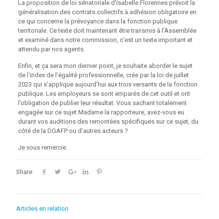
La proposition de loi sénatoriale d’Isabelle Florennes prévoit la
généralisation des contrats collectifs à adhésion obligatoire en
ce qui concerne la prévoyance dans la fonction publique
territoriale. Ce texte doit maintenant être transmis à l’Assemblée
et examiné dans notre commission, c’est un texte important et
attendu par nos agents.
Enfin, et ça sera mon dernier point, je souhaite aborder le sujet
de l’index de l’égalité professionnelle, crée par la loi de juillet
2023 qui s’applique aujourd’hui aux trois versants de la fonction
publique. Les employeurs se sont emparés de cet outil et ont
l’obligation de publier leur résultat. Vous sachant totalement
engagée sur ce sujet Madame la rapporteure, avez-vous eu
durant vos auditions des remontées spécifiques sur ce sujet, du
côté de la DGAFP ou d’autres acteurs ?
Je vous remercie.
Share
Articles en relation