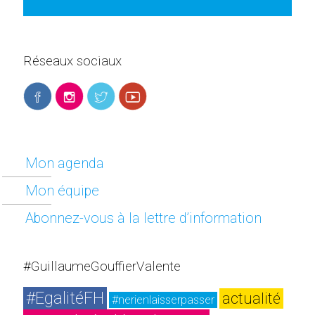
Réseaux sociaux
Mon agenda
Mon équipe
Abonnez-vous à la lettre d’information
#GuillaumeGouffierValente
#EgalitéFH
actualité
#nerienlaisserpasser