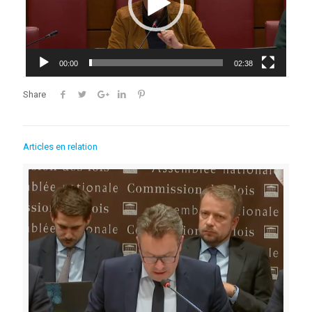
00:00
02:38
Share
Articles en relation