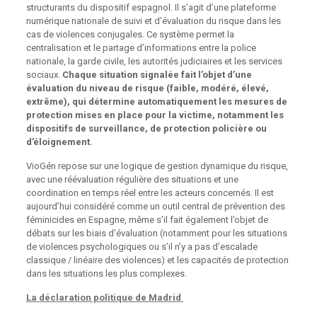
structurants du dispositif espagnol. Il s’agit d’une plateforme
numérique nationale de suivi et d’évaluation du risque dans les
cas de violences conjugales. Ce système permet la
centralisation et le partage d’informations entre la police
nationale, la garde civile, les autorités judiciaires et les services
sociaux.
Chaque situation signalée fait l’objet d’une
évaluation du niveau de risque (faible, modéré, élevé,
extrême), qui détermine automatiquement
les mesures de
protection mises en place pour la victime, notamment les
dispositifs de
surveillance, de protection policière ou
d’éloignement.
VioGén repose sur une logique de gestion dynamique du risque,
avec une réévaluation régulière des situations et une
coordination en temps réel entre les acteurs concernés. Il est
aujourd’hui considéré comme un outil central de prévention des
féminicides en Espagne, même s’il fait également l’objet de
débats sur les biais d’évaluation (notamment pour les situations
de violences psychologiques ou s’il n’y a pas d’escalade
classique / linéaire des violences) et les capacités de protection
dans les situations les plus complexes.
La déclaration politique de Madrid