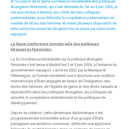
A l’occasion de la 5ème conférence ministérielle des politiques
étrangères féministes, qui s’est déroulée du 1er au 3 juin 2026, je
me suis rendue à Madrid, aux côtés de mes collègues
parlementaires, pour défendre la coopération parlementaire en
matière de droits des femmes, et visiter plusieurs dispositifs de
lutte contre les violences de genre mis en place par notre voisin
espagnol.
La 5ème conférence ministérielle des politiques
étrangères féministes
La 5e Conférence ministérielle sur la politique étrangère
féministe s’est tenue à Madrid les 2 et 3 juin 2026, à l’initiative du
gouvernement espagnol. Lancé en 2022 par le Mexique et
l’Allemagne, ce format ministériel vise à structurer une coalition
internationale d’États engagés en faveur de l’intégration des
droits des femmes, de l’égalité de genre et des droits sexuels et
reproductifs dans les politiques étrangères, les politiques de
sécurité, la coopération internationale et les politiques de
développement.
Depuis sa création, cette dynamique diplomatique s’est
progressivement consolidée autour d’un groupe d’États
partageant une ambition commune : défendre une approche