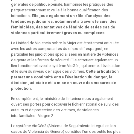
générales de politique pénale, harmonise les pratiques des
parquets territoriaux et veille à la bonne qualification des
infractions
. Elle joue
également un rôle d’analyse des
tendances judiciaires, notamment à travers le suivi des
féminicides, des tentatives de féminicide et des cas de
violences particulièrement graves ou
complexes.
La Unidad de Violencia sobre la Mujer est étroitement articulée
avec les autres composantes du dispositif espagnol, en
particulier les juridictions spécialisées en matière de violences
de genre et les forces de sécurité. Elle entretient également un
lien fonctionnel avec le système VioGén, qui permet l’évaluation
et le suivi du niveau de risque des victimes.
Cette articulation
permet une continuité
entre l’évaluation du danger, la
décision judiciaire et la mise en œuvre des mesures de
protection.
En complément, le ministère de l’Intérieur nous a également
ouvert ses portes pour découvrir le fichier national de suivi des
auteurs et de protection des victimes, de violences
intrafamiliales : Viogen 2.
Le système VioGén2 (Sistema de Seguimiento Integral en los
casos de Violencia de Género) constitue l’un des outils les plus