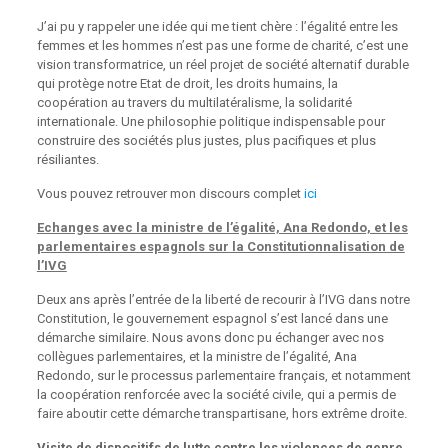
J’ai pu y rappeler une idée qui me tient chère : l’égalité entre les
femmes et les hommes n’est pas une forme de charité, c’est une
vision transformatrice, un réel projet de société alternatif durable
qui protège notre Etat de droit, les droits humains, la
coopération au travers du multilatéralisme, la solidarité
internationale. Une philosophie politique indispensable pour
construire des sociétés plus justes, plus pacifiques et plus
résiliantes.
Vous pouvez retrouver mon discours complet
ici
Echanges avec la ministre de l’égalité, Ana Redondo, et les
parlementaires espagnols sur la Constitutionnalisation de
l’IVG
Deux ans après l’entrée de la liberté de recourir à l’IVG dans notre
Constitution, le gouvernement espagnol s’est lancé dans une
démarche similaire. Nous avons donc pu échanger avec nos
collègues parlementaires, et la ministre de l’égalité, Ana
Redondo, sur le processus parlementaire français, et notamment
la coopération renforcée avec la société civile, qui a permis de
faire aboutir cette démarche transpartisane, hors extrême droite.
Visite de dispositifs de lutte contre les violences de genre