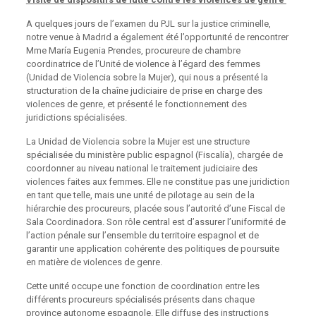
A quelques jours de l’examen du PJL sur la justice criminelle,
notre venue à Madrid a également été l’opportunité de rencontrer
Mme María Eugenia Prendes, procureure de chambre
coordinatrice de l’Unité de violence à l’égard des femmes
(Unidad de Violencia sobre la Mujer), qui nous a présenté la
structuration de la chaîne judiciaire de prise en charge des
violences de genre, et présenté le fonctionnement des
juridictions spécialisées.
La Unidad de Violencia sobre la Mujer est une structure
spécialisée du ministère public espagnol (Fiscalía), chargée de
coordonner au niveau national le traitement judiciaire des
violences faites aux femmes. Elle ne constitue pas une juridiction
en tant que telle, mais une unité de pilotage au sein de la
hiérarchie des procureurs, placée sous l’autorité d’une Fiscal de
Sala Coordinadora. Son rôle central est d’assurer l’uniformité de
l’action pénale sur l’ensemble du territoire espagnol et de
garantir une application cohérente des politiques de poursuite
en matière de violences de genre.
Cette unité occupe une fonction de coordination entre les
différents procureurs spécialisés présents dans chaque
province autonome espagnole. Elle diffuse des instructions