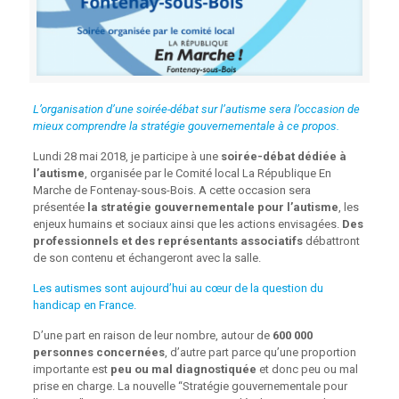
L’organisation d’une soirée-débat sur l’autisme sera l’occasion de
mieux comprendre la stratégie gouvernementale à ce propos.
Lundi 28 mai 2018, je participe à une
soirée-débat dédiée à
l’autisme
, organisée par le Comité local La République En
Marche de Fontenay-sous-Bois. A cette occasion sera
présentée
la stratégie gouvernementale pour l’autisme
, les
enjeux humains et sociaux ainsi que les actions envisagées.
Des
professionnels et des représentants associatifs
débattront
de son contenu et échangeront avec la salle.
Les autismes sont aujourd’hui au cœur de la question du
handicap en France.
D’une part en raison de leur nombre, autour de
600 000
personnes concernées
, d’autre part parce qu’une proportion
importante est
peu ou mal diagnostiquée
et donc peu ou mal
prise en charge. La nouvelle “Stratégie gouvernementale pour