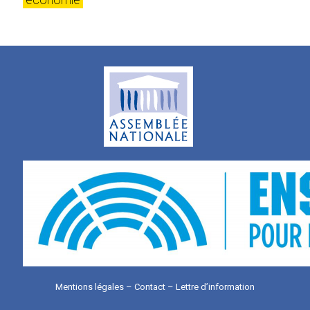
Mentions légales
–
Contact
–
Lettre d’information