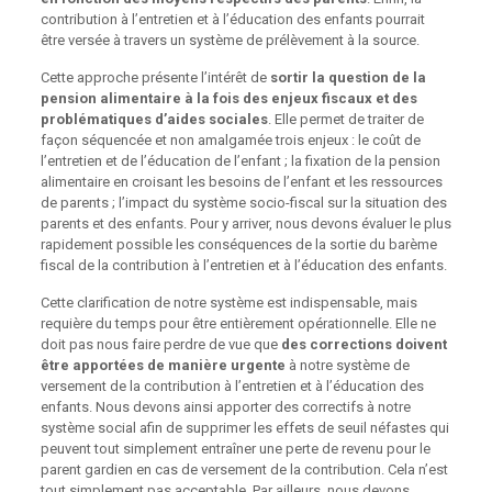
contribution à l’entretien et à l’éducation des enfants pourrait
être versée à travers un système de prélèvement à la source.
Cette approche présente l’intérêt de
sortir la question de la
pension alimentaire à la fois des enjeux fiscaux et des
problématiques d’aides sociales
. Elle permet de traiter de
façon séquencée et non amalgamée trois enjeux : le coût de
l’entretien et de l’éducation de l’enfant ; la fixation de la pension
alimentaire en croisant les besoins de l’enfant et les ressources
de parents ; l’impact du système socio-fiscal sur la situation des
parents et des enfants. Pour y arriver, nous devons évaluer le plus
rapidement possible les conséquences de la sortie du barème
fiscal de la contribution à l’entretien et à l’éducation des enfants.
Cette clarification de notre système est indispensable, mais
requière du temps pour être entièrement opérationnelle. Elle ne
doit pas nous faire perdre de vue que
des corrections doivent
être apportées de manière urgente
à notre système de
versement de la contribution à l’entretien et à l’éducation des
enfants. Nous devons ainsi apporter des correctifs à notre
système social afin de supprimer les effets de seuil néfastes qui
peuvent tout simplement entraîner une perte de revenu pour le
parent gardien en cas de versement de la contribution. Cela n’est
tout simplement pas acceptable. Par ailleurs, nous devons