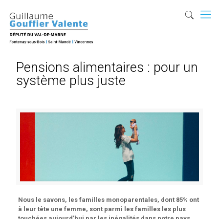
Pensions alimentaires : pour un
système plus juste
Nous le savons, les familles monoparentales, dont 85% ont
à leur tête une femme, sont parmi les familles les plus
touchées aujourd’hui par les inégalités dans notre pays.