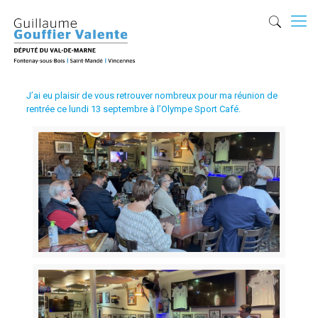
J’ai eu plaisir de vous retrouver nombreux pour ma réunion de
rentrée ce lundi 13 septembre à l’Olympe Sport Café.