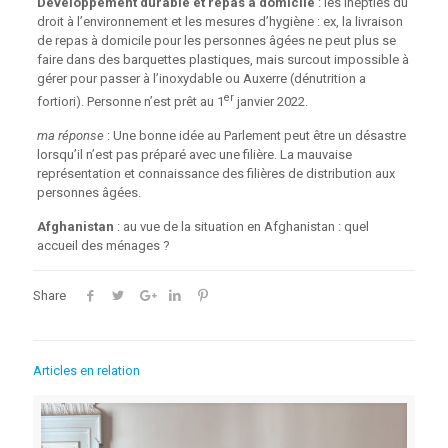
Développement durable et repas à domicile
: les inepties du
droit à l’environnement et les mesures d’hygiène : ex, la livraison
de repas à domicile pour les personnes âgées ne peut plus se
faire dans des barquettes plastiques, mais surcout impossible à
gérer pour passer à l’inoxydable ou Auxerre (dénutrition a
er
fortiori). Personne n’est prêt au 1
janvier 2022.
ma réponse
: Une bonne idée au Parlement peut être un désastre
lorsqu’il n’est pas préparé avec une filière. La mauvaise
représentation et connaissance des filières de distribution aux
personnes âgées.
Afghanistan
: au vue de la situation en Afghanistan : quel
accueil des ménages ?
Share
Articles en relation