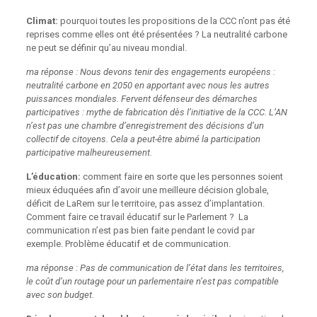
Climat:
pourquoi toutes les propositions de la CCC n’ont pas été
reprises comme elles ont été présentées ? La neutralité carbone
ne peut se définir qu’au niveau mondial.
ma réponse : Nous devons tenir des engagements européens :
neutralité carbone en 2050 en apportant avec nous les autres
puissances mondiales. Fervent défenseur des démarches
participatives : mythe de fabrication dès l’initiative de la CCC. L’AN
n’est pas une chambre d’enregistrement des décisions d’un
collectif de citoyens. Cela a peut-être abimé la participation
participative malheureusement.
L’éducation:
comment faire en sorte que les personnes soient
mieux éduquées afin d’avoir une meilleure décision globale,
déficit de LaRem sur le territoire, pas assez d’implantation.
Comment faire ce travail éducatif sur le Parlement ? La
communication n’est pas bien faite pendant le covid par
exemple. Problème éducatif et de communication.
ma réponse : Pas de communication de l’état dans les territoires,
le coût d’un routage pour un parlementaire n’est pas compatible
avec son budget.