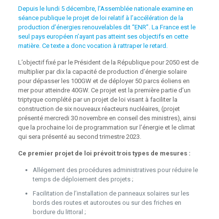
Depuis le lundi 5 décembre, l’Assemblée nationale examine en
séance publique le projet de loi relatif à l’accélération de la
production d’énergies renouvelables dit “ENR”. La France est le
seul pays européen n’ayant pas atteint ses objectifs en cette
matière. Ce texte a donc vocation à rattraper le retard.
L’objectif fixé par le Président de la République pour 2050 est de
multiplier par dix la capacité de production d’énergie solaire
pour dépasser les 100GW et de déployer 50 parcs éoliens en
mer pour atteindre 40GW. Ce projet est la première partie d’un
triptyque complété par un projet de loi visant à faciliter la
construction de six nouveaux réacteurs nucléaires, (projet
présenté mercredi 30 novembre en conseil des ministres), ainsi
que la prochaine loi de programmation sur l’énergie et le climat
qui sera présenté au second trimestre 2023.
Ce premier projet de loi prévoit trois types de mesures :
Allégement des procédures administratives pour réduire le
temps de déploiement des projets ;
Facilitation de l’installation de panneaux solaires sur les
bords des routes et autoroutes ou sur des friches en
bordure du littoral ;