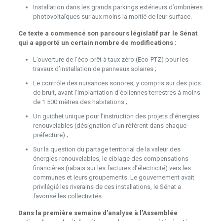
Installation dans les grands parkings extérieurs d’ombrières
photovoltaïques sur aux moins la moitié de leur surface.
Ce texte a commencé son parcours législatif par le Sénat
qui a apporté un certain nombre de modifications :
L’ouverture de l’éco-prêt à taux zéro (Eco-PTZ) pour les
travaux d’installation de panneaux solaires ;
Le contrôle des nuisances sonores, y compris sur des pics
de bruit, avant l’implantation d’éoliennes terrestres à moins
de 1 500 mètres des habitations ;
Un guichet unique pour l’instruction des projets d’énergies
renouvelables (désignation d’un référent dans chaque
préfecture) ;
Sur la question du partage territorial de la valeur des
énergies renouvelables, le ciblage des compensations
financières (rabais sur les factures d’électricité) vers les
communes et leurs groupements. Le gouvernement avait
privilégié les riverains de ces installations, le Sénat a
favorisé les collectivités
Dans la première semaine d’analyse à l’Assemblée