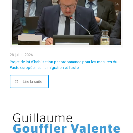
28 juillet 2026
Projet de loi d’habilitation par ordonnance pour les mesures du
Pacte européen sur la migration et l’asile
Lire la suite