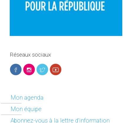
Réseaux sociaux
Mon agenda
Mon équipe
Abonnez-vous à la lettre d’information