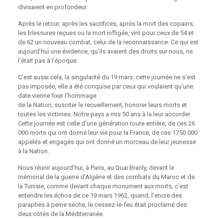
divisaient en profondeur.
Après le retour, après les sacrifices, après la mort des copains,
les blessures reçues ou la mort infligée, vint pour ceux de 54 et
de 62 un nouveau combat, celui de la reconnaissance. Ce qui est
aujourd’hui une évidence, qu’ils avaient des droits sur nous, ne
l’était pas à l’époque.
C’est aussi cela, la singularité du 19 mars: cette journée ne s’est
pas imposée, elle a été conquise par ceux qui voulaient qu’une
date vienne fixer l’hommage
de la Nation, susciter le recueillement, honorer leurs morts et
toutes les victimes. Notre pays a mis 50 ans à la leur accorder.
Cette journée est celle d’une génération toute entière, de ces 26
000 morts qui ont donné leur vie pour la France, de ces 1750 000
appelés et engagés qui ont donné un morceau de leur jeunesse
à la Nation.
Nous réunir aujourd’hui, à Paris, au Quai Branly, devant le
mémorial de la guerre d’Algérie et des combats du Maroc et de
la Tunisie, comme devant chaque monument aux morts, c’est
entendre les échos de ce 19 mars 1962, quand, l’encre des
paraphes à peine sèche, le cessez-le-feu était proclamé des
deux côtés de la Méditerranée.