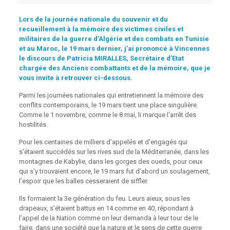
Lors de la journée nationale du souvenir et du
recueillement à la mémoire des victimes civiles et
militaires de la guerre d’Algérie et des combats en Tunisie
et au Maroc, le 19 mars dernier, j’ai prononcé à Vincennes
le discours de Patricia MIRALLES, Secrétaire d’Etat
chargée des Anciens combattants et de la mémoire, que je
vous invite à retrouver ci-dessous.
Parmi les journées nationales qui entretiennent la mémoire des
conflits contemporains, le 19 mars tient une place singulière.
Comme le 1 novembre, comme le 8 mai, li marque l’arrêt des
hostilités.
Pour les centaines de milliers d’appelés et d’engagés qui
s’étaient succédés sur les rives sud de la Méditerranée, dans les
montagnes de Kabylie, dans les gorges des oueds, pour ceux
qui s’y trouvaient encore, le 19 mars fut d’abord un soulagement,
l’espoir que les balles cesseraient de siffler.
Ils formaient la 3e génération du feu. Leurs aïeux, sous les
drapeaux, s’étaient battus en 14 comme en 40, répondant à
l’appel de la Nation comme on leur demanda à leur tour de le
faire, dans une société que la nature et le sens de cette guerre