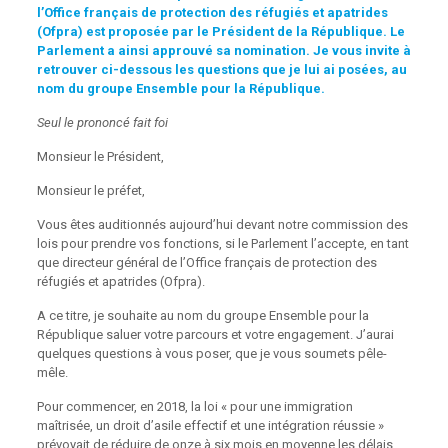
l’Office français de protection des réfugiés et apatrides
(Ofpra) est proposée par le Président de la République. Le
Parlement a ainsi approuvé sa nomination. Je vous invite à
retrouver ci-dessous les questions que je lui ai posées, au
nom du groupe Ensemble pour la République.
Seul le prononcé fait foi
Monsieur le Président,
Monsieur le préfet,
Vous êtes auditionnés aujourd’hui devant notre commission des
lois pour prendre vos fonctions, si le Parlement l’accepte, en tant
que directeur général de l’Office français de protection des
réfugiés et apatrides (Ofpra).
A ce titre, je souhaite au nom du groupe Ensemble pour la
République saluer votre parcours et votre engagement. J’aurai
quelques questions à vous poser, que je vous soumets pêle-
mêle.
Pour commencer, en 2018, la loi « pour une immigration
maîtrisée, un droit d’asile effectif et une intégration réussie »
prévoyait de réduire de onze à six mois en moyenne les délais