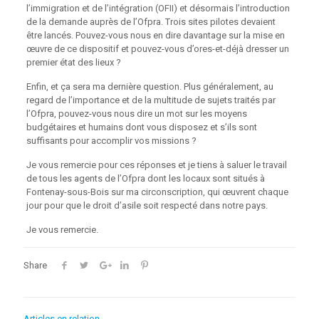
l’immigration et de l’intégration (OFII) et désormais l’introduction
de la demande auprès de l’Ofpra. Trois sites pilotes devaient
être lancés. Pouvez-vous nous en dire davantage sur la mise en
œuvre de ce dispositif et pouvez-vous d’ores-et-déjà dresser un
premier état des lieux ?
Enfin, et ça sera ma dernière question. Plus généralement, au
regard de l’importance et de la multitude de sujets traités par
l’Ofpra, pouvez-vous nous dire un mot sur les moyens
budgétaires et humains dont vous disposez et s’ils sont
suffisants pour accomplir vos missions ?
Je vous remercie pour ces réponses et je tiens à saluer le travail
de tous les agents de l’Ofpra dont les locaux sont situés à
Fontenay-sous-Bois sur ma circonscription, qui œuvrent chaque
jour pour que le droit d’asile soit respecté dans notre pays.
Je vous remercie.
Share
Articles en relation