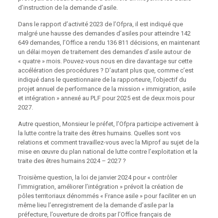
d’instruction de la demande d’asile.
Dans le rapport d’activité 2023 de l’Ofpra, il est indiqué que
malgré une hausse des demandes d’asiles pour atteindre 142
649 demandes, l’Office a rendu 136 811 décisions, en maintenant
un délai moyen de traitement des demandes d’asile autour de
« quatre » mois. Pouvez-vous nous en dire davantage sur cette
accélération des procédures ? D’autant plus que, comme c’est
indiqué dans le questionnaire de la rapporteure, l’objectif du
projet annuel de performance de la mission « immigration, asile
et intégration » annexé au PLF pour 2025 est de deux mois pour
2027.
Autre question, Monsieur le préfet, l’Ofpra participe activement à
la lutte contre la traite des êtres humains. Quelles sont vos
relations et comment travaillez-vous avec la Miprof au sujet de la
mise en œuvre du plan national de lutte contre l’exploitation et la
traite des êtres humains 2024 – 2027 ?
Troisième question, la loi de janvier 2024 pour « contrôler
l’immigration, améliorer l’intégration » prévoit la création de
pôles territoriaux dénommés « France asile » pour faciliter en un
même lieu l’enregistrement de la demande d’asile par la
préfecture, l’ouverture de droits par l’Office français de