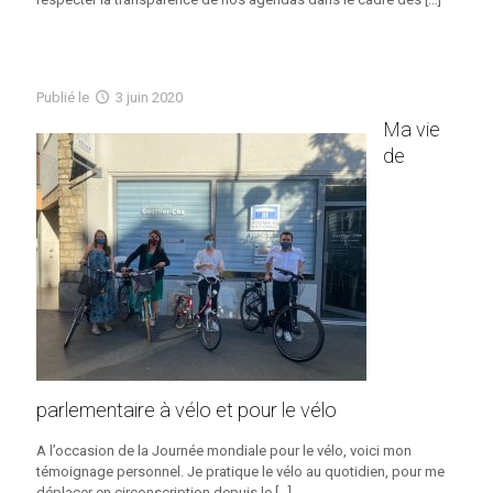
Publié
le
3 juin 2020
Ma vie
de
parlementaire à vélo et pour le vélo
A l’occasion de la Journée mondiale pour le vélo, voici mon
témoignage personnel. Je pratique le vélo au quotidien, pour me
déplacer en circonscription depuis le
[…]