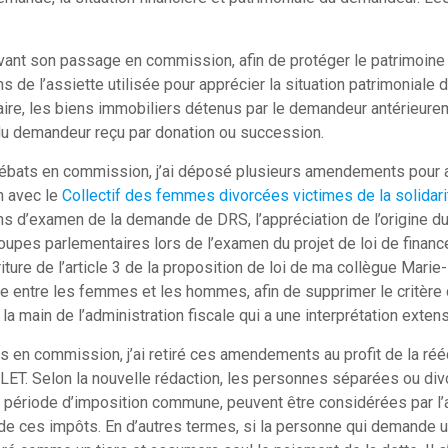
 avant son passage en commission, afin de protéger le patrimoine de
ns de l’assiette utilisée pour apprécier la situation patrimonial
aire, les biens immobiliers détenus par le demandeur antérieure
du demandeur reçu par donation ou succession.
ébats en commission, j’ai déposé plusieurs amendements pour amél
n avec le
Collectif des femmes divorcées victimes de la solidari
ns d’examen de la demande de DRS, l’appréciation de l’origine 
oupes parlementaires lors de l’examen du projet de loi de fina
iture de l’article 3 de la proposition de loi de ma collègue Marie-
 entre les femmes et les hommes, afin de supprimer le critère d
 la main de l’administration fiscale qui a une interprétation extensi
 en commission, j’ai retiré ces amendements au profit de la rééc
LET. Selon la nouvelle rédaction, les personnes séparées ou di
 période d’imposition commune, peuvent être considérées par l’
e ces impôts. En d’autres termes, si la personne qui demande un