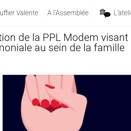
ffier Valente
A l’Assemblée
L’ateli
ion de la PPL Modem visant à
moniale au sein de la famille