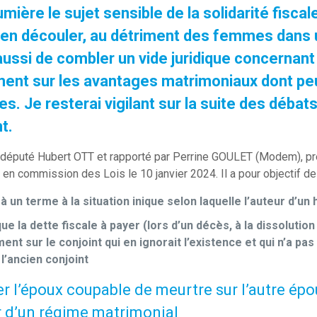
umière le sujet sensible de la solidarité fisc
en découler, au détriment des femmes dans u
ussi de combler un vide juridique concernant le
ent sur les avantages matrimoniaux dont peut 
es. Je resterai vigilant sur la suite des déba
t.
 député Hubert OTT et rapporté par Perrine GOULET (Modem), prés
en commission des Lois le 10 janvier 2024. Il a pour objectif de 
à un terme à la situation inique selon laquelle l’auteur d’un
que la dette fiscale à payer (lors d’un décès, à la dissoluti
ent sur le conjoint qui en ignorait l’existence et qui n’a p
 l’ancien conjoint
 l’époux coupable de meurtre sur l’autre ép
 d’un régime matrimonial