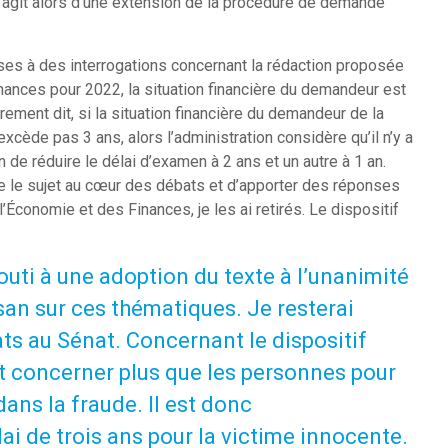
s’agit alors d’une extension de la procédure de demande
ses à des interrogations concernant la rédaction proposée
 finances pour 2022, la situation financière du demandeur est
ement dit, si la situation financière du demandeur de la
xcède pas 3 ans, alors l’administration considère qu’il n’y a
e réduire le délai d’examen à 2 ans et un autre à 1 an.
 le sujet au cœur des débats et d’apporter des réponses
’Économie et des Finances, je les ai retirés. Le dispositif
abouti à une adoption du texte à l’unanimité
san sur ces thématiques. Je resterai
ats au Sénat. Concernant le dispositif
ait concerner plus que les personnes pour
ans la fraude. Il est donc
ai de trois ans pour la victime innocente.