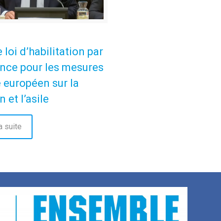
 loi d’habilitation par
nce pour les mesures
 européen sur la
 et l’asile
a suite