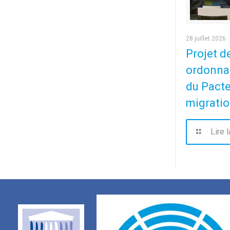
28 juillet 2026
Projet de
ordonna
du Pacte
migration
Lire l