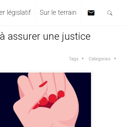
er législatif
Sur le terrain
 assurer une justice
Tags
Categories