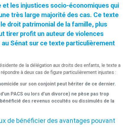
ale et les injustices socio-économiques qui
ne très large majorité des cas. Ce texte
 droit patrimonial de la famille, plus
tirer profit un auteur de violences
ts au Sénat sur ce texte particulièrement
idente de la délégation aux droits des enfants, le texte a
répondre à deux cas de figure particulièrement injustes :
 homicide sur son conjoint peut hériter de ce dernier.
on d’un PACS ou lors d’un divorce) ne pèse pas trop
as bénéficié des revenus occultés ou dissimulés de la
oux de bénéficier des avantages pouvant