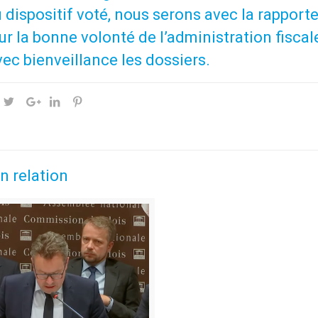
 dispositif voté, nous serons avec la rapporte
ur la bonne volonté de l’administration fisca
vec bienveillance les dossiers.
n relation