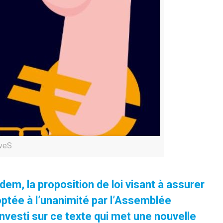
iveS
em, la proposition de loi visant à assurer
doptée à l’unanimité par l’Assemblée
investi sur ce texte qui met une nouvelle