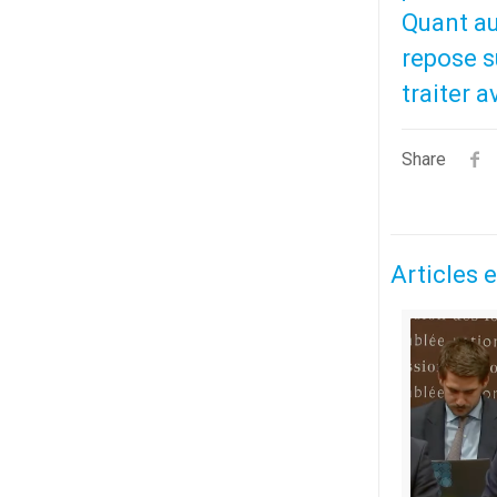
Quant au
repose s
traiter a
Share
Articles e