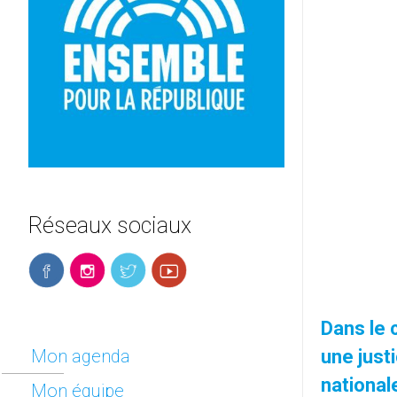
Réseaux sociaux
Dans le 
Mon agenda
une just
national
Mon équipe