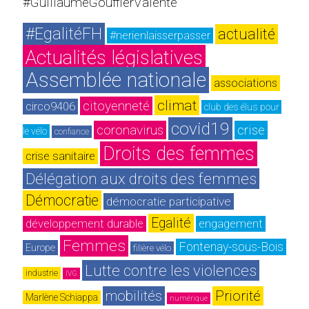
#GuillaumeGouffierValente
#EgalitéFH
actualité
#nerienlaisserpasser
Actualités législatives
Assemblée nationale
associations
climat
citoyenneté
circo9406
club des élus pour 
covid19
coronavirus
crise
le vélo
confiance
Droits des femmes
crise sanitaire
Délégation aux droits des femmes
Démocratie
démocratie participative
Egalité
développement durable
engagement
Femmes
Fontenay-sous-Bois
Europe
filière vélo
Lutte contre les violences
industrie
IVG
mobilités
Priorité
Marlène Schiappa
numérique