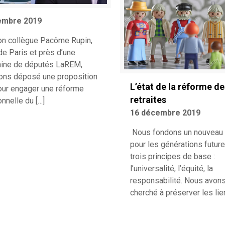
embre 2019
n collègue Pacôme Rupin,
de Paris et près d’une
aine de députés LaREM,
ons déposé une proposition
L’état de la réforme de
pour engager une réforme
retraites
ionnelle du
[…]
16 décembre 2019
Nous fondons un nouveau 
pour les générations futur
trois principes de base :
l’universalité, l’équité, la
responsabilité. Nous avons
cherché à préserver les li