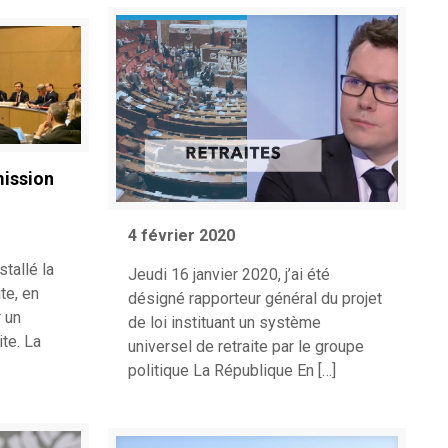
ission
4 février 2020
stallé la
Jeudi 16 janvier 2020, j’ai été
te, en
désigné rapporteur général du projet
r un
de loi instituant un système
te. La
universel de retraite par le groupe
politique La République En
[…]