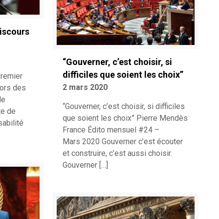
discours
“Gouverner, c’est choisir, si
difficiles que soient les choix”
Premier
2 mars 2020
lors des
de
“Gouverner, c’est choisir, si difficiles
te de
que soient les choix” Pierre Mendès
abilité
France Édito mensuel #24 –
Mars 2020 Gouverner c’est écouter
et construire, c’est aussi choisir.
Gouverner
[…]