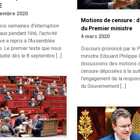
E
tembre 2020
Motions de censure : 
ois semaines d’interruption
du Premier ministre
aux pendant l’été, l’activité
4 mars 2020
ive a repris à l’Assemblée
e. Le premier texte que nous
Discours prononcé par le 
tudié dès le 8 septembre
[…]
ministre Edouard Philippe 
discussions des motions 
censure déposées à la sui
l’engagement de la respons
du Gouvernement
[…]