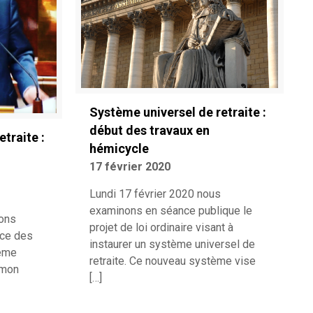
Système universel de retraite :
début des travaux en
traite :
hémicycle
17 février 2020
Lundi 17 février 2020 nous
examinons en séance publique le
vons
projet de loi ordinaire visant à
nce des
instaurer un système universel de
tème
retraite. Ce nouveau système vise
i mon
[…]