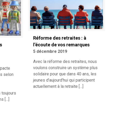
Réforme des retraites : à
l’écoute de vos remarques
s
5 décembre 2019
Avec la réforme des retraites, nous
voulons construire un système plus
pacte
solidaire pour que dans 40 ans, les
es selon
jeunes d’aujourd’hui qui participent
actuellement à la retraite
[…]
 toujours
ens
[…]