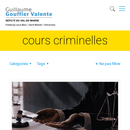
cours criminelles
Categories
Tags
Ne pas filtrer