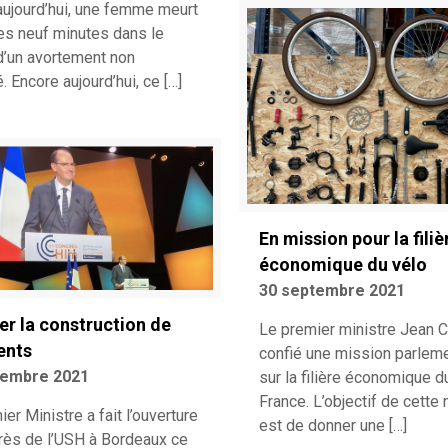
aujourd’hui, une femme meurt
les neuf minutes dans le
’un avortement non
. Encore aujourd’hui, ce
[…]
En mission pour la filiè
économique du vélo
30 septembre 2021
er la construction de
Le premier ministre Jean 
ents
confié une mission parleme
tembre 2021
sur la filière économique d
France. L’objectif de cette
er Ministre a fait l’ouverture
est de donner une
[…]
rès de l’USH à Bordeaux ce