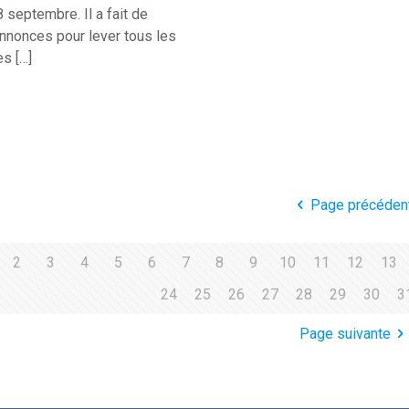
 septembre. Il a fait de
annonces pour lever tous les
es
[…]
Page précéden
2
3
4
5
6
7
8
9
10
11
12
13
24
25
26
27
28
29
30
3
Page suivante