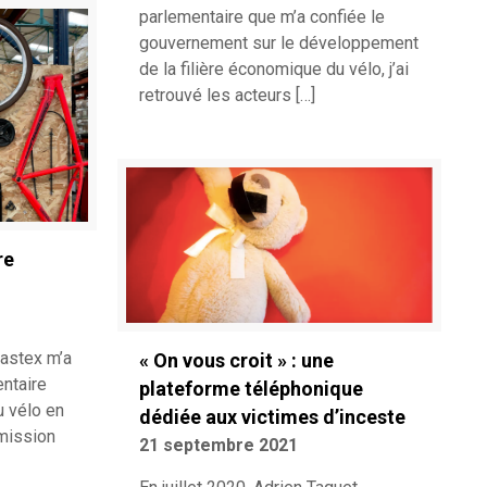
parlementaire que m’a confiée le
gouvernement sur le développement
de la filière économique du vélo, j’ai
retrouvé les acteurs
[…]
re
Castex m’a
« On vous croit » : une
ntaire
plateforme téléphonique
u vélo en
dédiée aux victimes d’inceste
 mission
21 septembre 2021