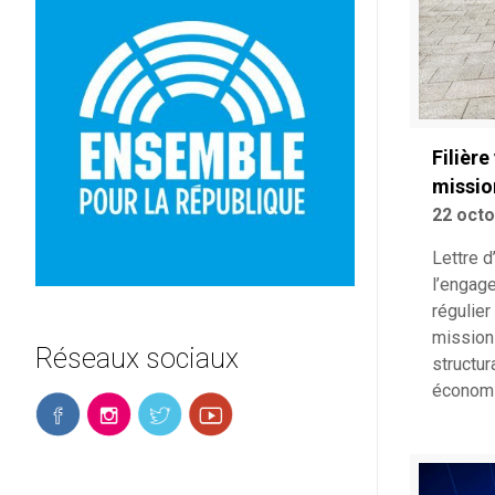
Filière
missio
22 oct
Lettre d
l’engage
régulier
mission 
Réseaux sociaux
structura
économi