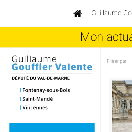
Guillaume Gou
Mon actual
Filtrer par