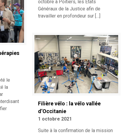
octobre à Poitiers, les Etats
Généraux de la Justice afin de
travailler en profondeur sur
[…]
hérapies
té le
té la
ar
terdisant
Filière vélo : la vélo vallée
fier
d’Occitanie
1 octobre 2021
Suite à la confirmation de la mission