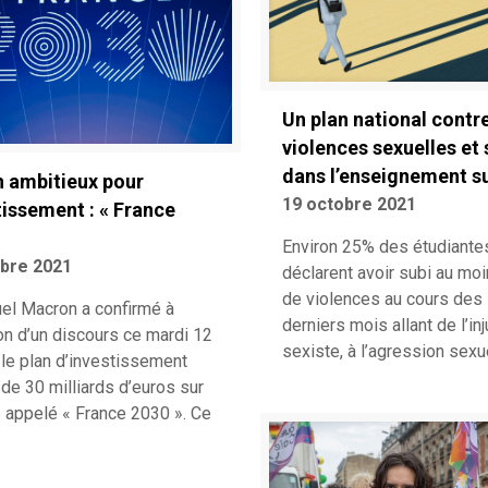
Un plan national contre
violences sexuelles et 
dans l’enseignement s
n ambitieux pour
19 octobre 2021
tissement : « France
Environ 25% des étudiante
obre 2021
déclarent avoir subi au moi
de violences au cours des
l Macron a confirmé à
derniers mois allant de l’inj
on d’un discours ce mardi 12
sexiste, à l’agression sexu
 le plan d’investissement
 de 30 milliards d’euros sur
s appelé « France 2030 ». Ce