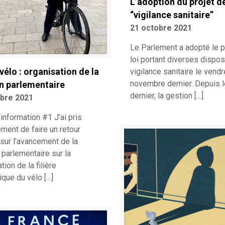
L’adoption du projet de
“vigilance sanitaire”
21 octobre 2021
Le Parlement a adopté le p
loi portant diverses dispos
 vélo : organisation de la
vigilance sanitaire le vendr
novembre dernier. Depuis le
n parlementaire
dernier, la gestion
[…]
obre 2021
’information #1 J’ai pris
ment de faire un retour
 sur l’avancement de la
parlementaire sur la
tion de la filière
que du vélo
[…]