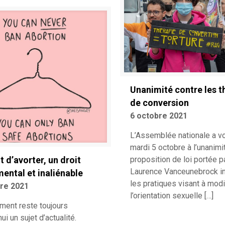
Unanimité contre les t
de conversion
6 octobre 2021
L’Assemblée nationale a vo
mardi 5 octobre à l’unanimi
t d’avorter, un droit
proposition de loi portée p
Laurence Vanceunebrock in
ental et inaliénable
les pratiques visant à modi
bre 2021
l’orientation sexuelle
[…]
ement reste toujours
hui un sujet d’actualité.