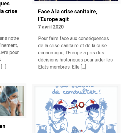
ques
la crise
Face à la crise sanitaire,
l’Europe agit
7 avril 2020
ans notre
Pour faire face aux conséquences
inement,
de la crise sanitaire et de la crise
uvre pour
économique, l’Europe a pris des
s
décisions historiques pour aider les
[…]
Etats membres. Elle
[…]
 en