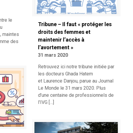
tre le
Tribune – Il faut « protéger les
du
droits des femmes et
, maintes
maintenir l’accès à
comme des
l’avortement »
31 mars 2020
Retrouvez ici notre tribune initiée par
les docteurs Ghada Hatem
et Laurence Danjou, parue au Journal
Le Monde le 31 mars 2020. Plus
d’une centaine de professionnels de
l’IVG
[…]