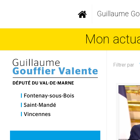
Guillaume Gou
Mon actual
Filtrer par