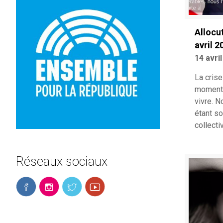
Allocu
avril 2
14 avri
La cris
moment p
vivre. 
étant s
collecti
Réseaux sociaux