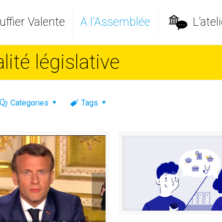
ffier Valente
A l’Assemblée
L’ateli
ité législative
Categories
Tags