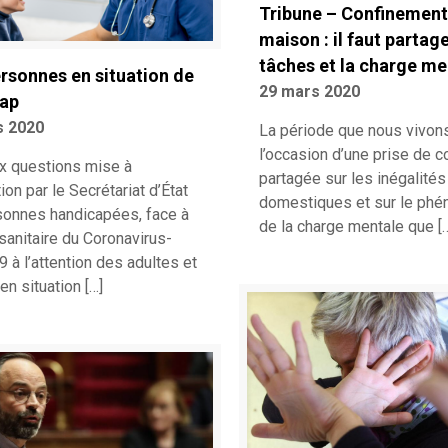
Tribune – Confinement 
maison : il faut partage
tâches et la charge me
rsonnes en situation de
29 mars 2020
cap
s 2020
La période que nous vivons
l’occasion d’une prise de 
ux questions mise à
partagée sur les inégalités
ion par le Secrétariat d’État
domestiques et sur le ph
sonnes handicapées, face à
de la charge mentale que
[
 sanitaire du Coronavirus-
à l’attention des adultes et
en situation
[…]