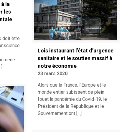
à la
r les
ntale
 doit être
conscience
Lois instaurant l’état d’urgence
sanitaire et le soutien massif à
énomène
notre économie
…]
23 mars 2020
Alors que la France, l’Europe et le
monde entier subissent de plein
fouet la pandémie du Covid-19, le
Président de la République et le
Gouvernement ont
[…]