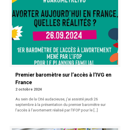
Premier baromètre sur l’accès à l’IVG en
France
2 octobre 2024
Au sein de la Cité audacieuse, j’ai assisté jeudi 26
septembre à la présentation du premier baromètre sur
l’accès à l’avortement réalisé par l’IFOP pour le
[…]