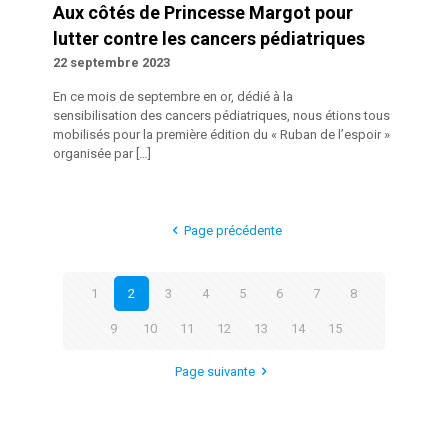
Aux côtés de Princesse Margot pour
lutter contre les cancers pédiatriques
22 septembre 2023
En ce mois de septembre en or, dédié à la
sensibilisation des cancers pédiatriques, nous étions tous
mobilisés pour la première édition du « Ruban de l’espoir »
organisée par
[…]
Page précédente
1
2
3
4
5
6
7
8
9
10
11
12
13
14
15
Page suivante