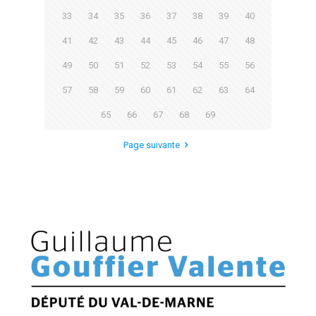
33
34
35
36
37
38
39
40
41
42
43
44
45
46
47
48
49
50
51
52
53
54
55
56
57
58
59
60
61
62
63
64
65
66
67
68
69
Page suivante