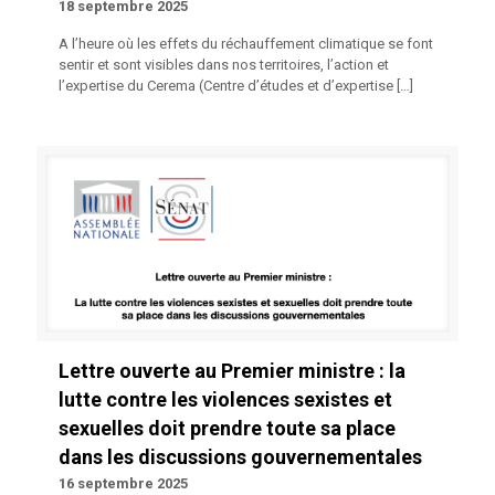
18 septembre 2025
A l’heure où les effets du réchauffement climatique se font
sentir et sont visibles dans nos territoires, l’action et
l’expertise du Cerema (Centre d’études et d’expertise
[…]
Lettre ouverte au Premier ministre : la
lutte contre les violences sexistes et
sexuelles doit prendre toute sa place
dans les discussions gouvernementales
16 septembre 2025