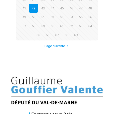
41
42
43
44
45
46
47
48
49
50
51
52
53
54
55
56
57
58
59
60
61
62
63
64
65
66
67
68
69
Page suivante