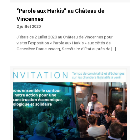
“Parole aux Harkis” au Château de
Vincennes
2 juillet 2020
J’étais ce 2 juillet 2020 au Château de Vincennes pour
visiter l’exposition « Parole aux Harkis » aux côtés de
Geneviève Darrieussecq, Secrétaire d’État auprès de
[…]