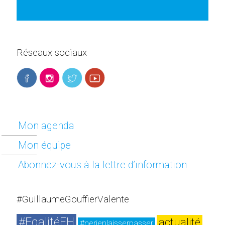
Réseaux sociaux
Mon agenda
Mon équipe
Abonnez-vous à la lettre d’information
#GuillaumeGouffierValente
#EgalitéFH
actualité
#nerienlaisserpasser